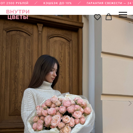
Т 2500 РУБЛЕЙ
КЭШБЭК ДО 10%
ГАРАНТИЯ СВЕЖЕСТИ — 24 