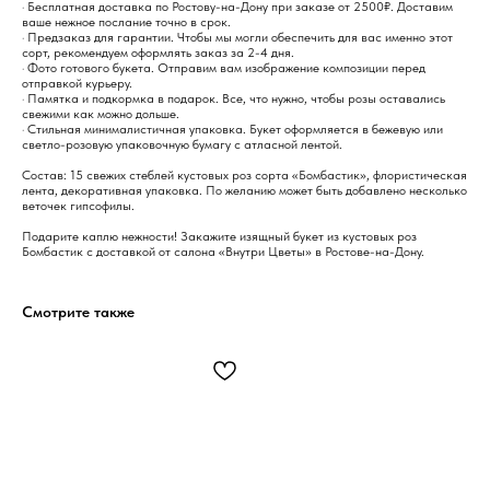
· Бесплатная доставка по Ростову-на-Дону при заказе от 2500₽. Доставим
ваше нежное послание точно в срок.
· Предзаказ для гарантии. Чтобы мы могли обеспечить для вас именно этот
сорт, рекомендуем оформлять заказ за 2-4 дня.
· Фото готового букета. Отправим вам изображение композиции перед
отправкой курьеру.
· Памятка и подкормка в подарок. Все, что нужно, чтобы розы оставались
свежими как можно дольше.
· Стильная минималистичная упаковка. Букет оформляется в бежевую или
светло-розовую упаковочную бумагу с атласной лентой.
Состав: 15 свежих стеблей кустовых роз сорта «Бомбастик», флористическая
лента, декоративная упаковка. По желанию может быть добавлено несколько
веточек гипсофилы.
Подарите каплю нежности! Закажите изящный букет из кустовых роз
Бомбастик с доставкой от салона «Внутри Цветы» в Ростове-на-Дону.
Смотрите также