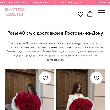
РИ ЗАКАЗЕ ОТ 2500 РУБЛЕЙ
КЭШБЭК ДО 10%
ГАРАНТИЯ СВЕЖ
Розы 40 см с доставкой в Ростове-на-Дону
Свежая роза 40 см идеально подходит для создания аккуратных и плотных
букетов, которые долго сохраняют свежесть и отлично смотрятся в любой вазе.
Закажите цветы в магазине «Внутри Цветы», и мы круглосуточно привезем ваш
подарок, предварительно отправив фото собранной композиции для
согласования.