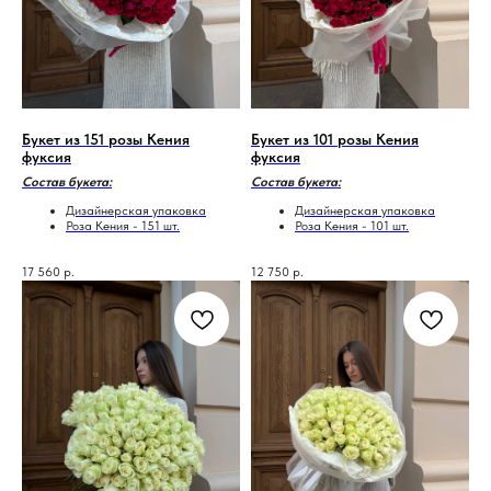
Букет из 151 розы Кения
Букет из 101 розы Кения
фуксия
фуксия
Состав букета:
Состав букета:
Дизайнерская упаковка
Дизайнерская упаковка
Роза Кения - 151 шт.
Роза Кения - 101 шт.
17 560
р.
12 750
р.