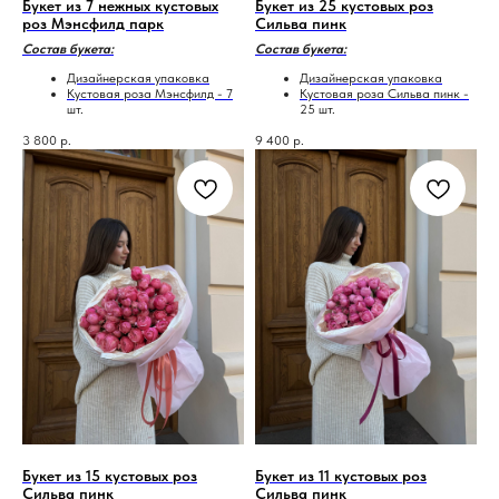
Букет из 7 нежных кустовых
Букет из 25 кустовых роз
роз Мэнсфилд парк
Сильва пинк
Состав букета:
Состав букета:
Дизайнерская упаковка
Дизайнерская упаковка
Кустовая роза Мэнсфилд - 7
Кустовая роза Сильва пинк -
шт.
25 шт.
3 800
р.
9 400
р.
Букет из 15 кустовых роз
Букет из 11 кустовых роз
Сильва пинк
Сильва пинк