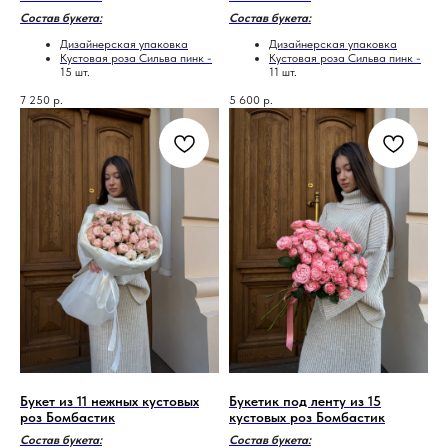
Состав букета:
Состав букета:
Дизайнерская упаковка
Дизайнерская упаковка
Кустовая роза Сильва пинк -
Кустовая роза Сильва пинк -
15 шт.
11 шт.
7 250
р.
5 600
р.
Букет из 11 нежных кустовых
Букетик под ленту из 15
роз Бомбастик
кустовых роз Бомбастик
Состав букета:
Состав букета: