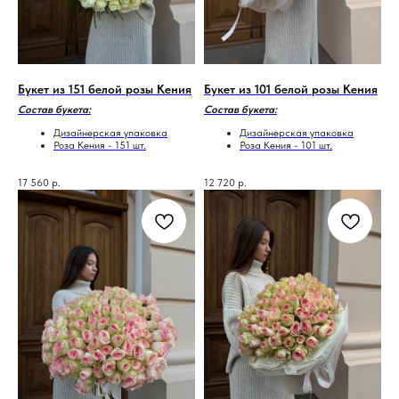
Букет из 151 белой розы Кения
Букет из 101 белой розы Кения
Состав букета:
Состав букета:
Дизайнерская упаковка
Дизайнерская упаковка
Роза Кения - 151 шт.
Роза Кения - 101 шт.
17 560
р.
12 720
р.