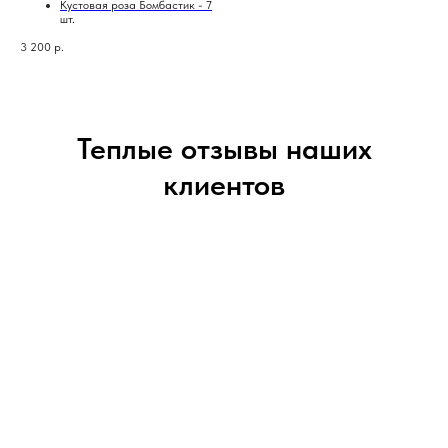
Кустовая роза Бомбастик - 7
шт.
3 200
р.
Теплые отзывы наших
клиентов