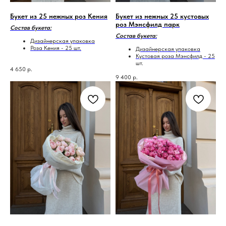
Букет из 25 нежных роз Кения
Букет из нежных 25 кустовых
роз Мэнсфилд парк
Состав букета:
Состав букета:
Дизайнерская упаковка
Роза Кения - 25 шт.
Дизайнерская упаковка
Кустовая роза Мэнсфилд - 25
шт.
4 650
р.
9 400
р.