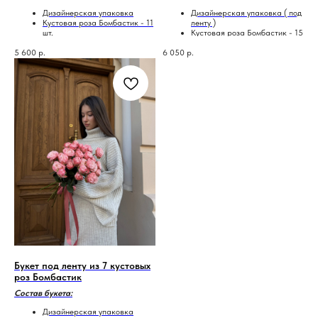
Дизайнерская упаковка
Дизайнерская упаковка ( под
Кустовая роза Бомбастик - 11
ленту )
шт.
Кустовая роза Бомбастик - 15
шт.
5 600
р.
6 050
р.
Букет под ленту из 7 кустовых
роз Бомбастик
Состав букета:
Дизайнерская упаковка