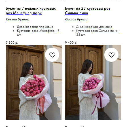
Букет из 7 нежных кустовых
Букет из 25 кустовых роз
роз Мэнсфилд парк
Сильва пинк
Состав букета:
Состав букета:
Дизайнерская упаковка
Дизайнерская упаковка
Кустовая роза Мэнсфилд - 7
Кустовая роза Сильва пинк -
шт.
25 шт.
3 800
р.
9 400
р.