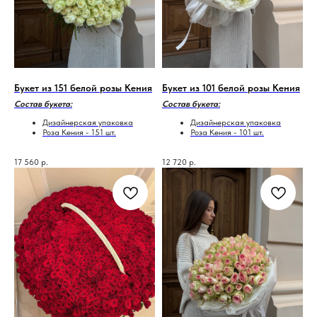
Букет из 151 белой розы Кения
Букет из 101 белой розы Кения
Состав букета:
Состав букета:
Дизайнерская упаковка
Дизайнерская упаковка
Роза Кения - 151 шт.
Роза Кения - 101 шт.
17 560
р.
12 720
р.