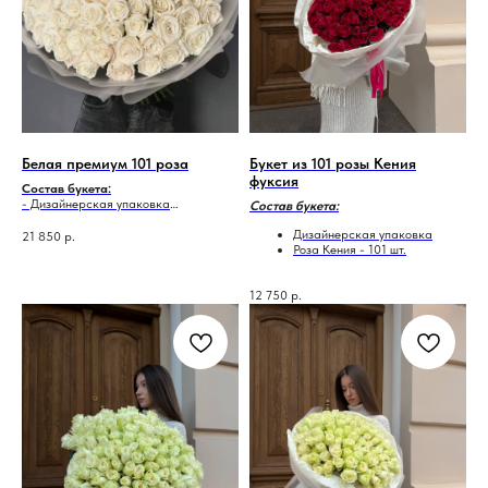
Белая премиум 101 роза
Букет из 101 розы Кения
фуксия
Состав букета:
- Дизайнерская упаковка
Состав букета:
- Одноголовая роза - 101 шт.
Дизайнерская упаковка
21 850
р.
Роза Кения - 101 шт.
12 750
р.