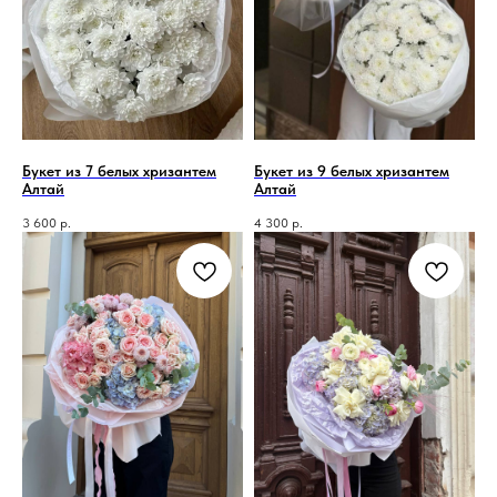
Букет из 7 белых хризантем
Букет из 9 белых хризантем
Алтай
Алтай
3 600
р.
4 300
р.