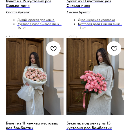
Букет из 15 кустовых роз
Букет из 11 кустовых роз
Сильва пинк
Сильва пинк
Состав букета:
Состав букета:
Дизайнерская упаковка
Дизайнерская упаковка
Кустовая роза Сильва пинк -
Кустовая роза Сильва пинк -
15 шт.
11 шт.
7 250
р.
5 600
р.
Букет из 11 нежных кустовых
Букетик под ленту из 15
роз Бомбастик
кустовых роз Бомбастик