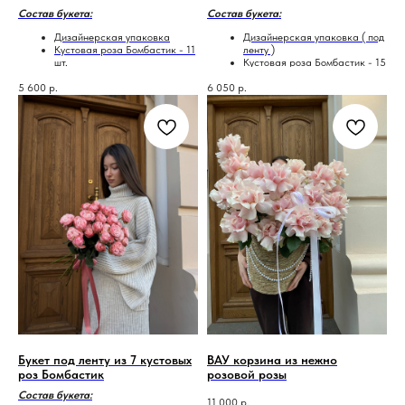
Состав букета:
Состав букета:
Дизайнерская упаковка
Дизайнерская упаковка ( под
Кустовая роза Бомбастик - 11
ленту )
шт.
Кустовая роза Бомбастик - 15
шт.
5 600
р.
6 050
р.
Букет под ленту из 7 кустовых
ВАУ корзина из нежно
роз Бомбастик
розовой розы
Состав букета:
11 000
р.