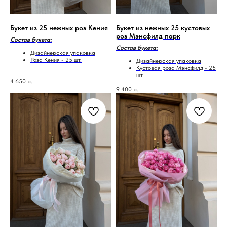
Букет из 25 нежных роз Кения
Букет из нежных 25 кустовых
роз Мэнсфилд парк
Состав букета:
Состав букета:
Дизайнерская упаковка
Роза Кения - 25 шт.
Дизайнерская упаковка
Кустовая роза Мэнсфилд - 25
шт.
4 650
р.
9 400
р.