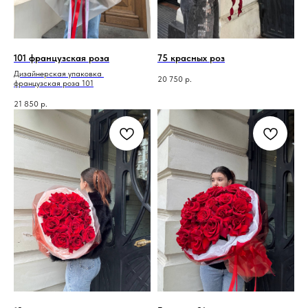
101 французская роза
75 красных роз
Дизайнерская упаковка
20 750
р.
французская роза 101
21 850
р.