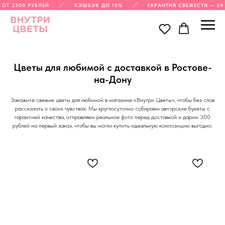
УБЛЕЙ
КЭШБЭК ДО 10%
ГАРАНТИЯ СВЕЖЕСТИ — 24 ЧАСА
Цветы для любимой с доставкой в Ростове-
на-Дону
Закажите свежие цветы для любимой в магазине «Внутри Цветы», чтобы без слов
рассказать о своих чувствах. Мы круглосуточно собираем авторские букеты с
гарантией качества, отправляем реальное фото перед доставкой и дарим 300
рублей на первый заказ, чтобы вы могли купить идеальную композицию выгодно.