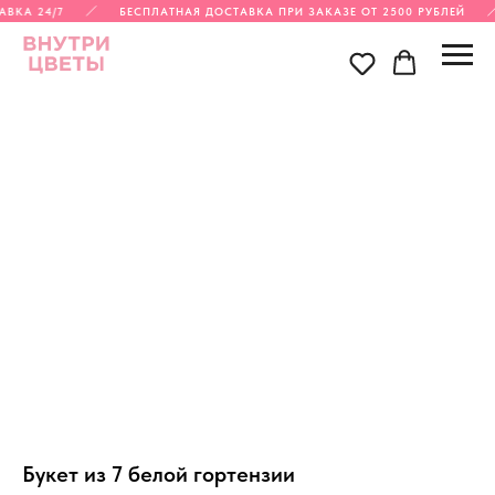
ВКА 24/7
БЕСПЛАТНАЯ ДОСТАВКА ПРИ ЗАКАЗЕ ОТ 2500 РУБЛЕЙ
Букет из 7 белой гортензии