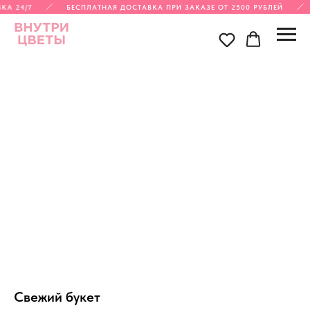
КА 24/7
БЕСПЛАТНАЯ ДОСТАВКА ПРИ ЗАКАЗЕ ОТ 2500 РУБЛЕЙ
Свежий букет