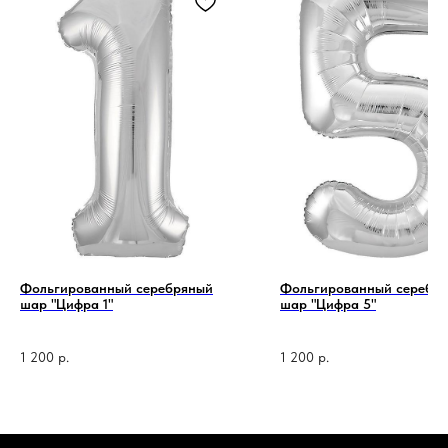
Фольгированный серебряный
Фольгированный серебр
шар "Цифра 1"
шар "Цифра 5"
1 200
р.
1 200
р.
1 код —