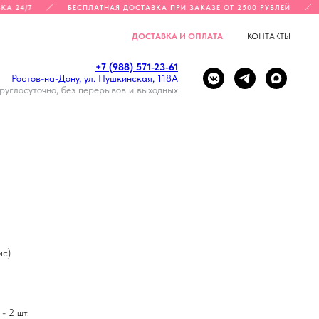
А 24/7
БЕСПЛАТНАЯ ДОСТАВКА ПРИ ЗАКАЗЕ ОТ 2500 РУБЛЕЙ
ДОСТАВКА И ОПЛАТА
КОНТАКТЫ
+7 (988) 571-23-61
Ростов-на-Дону, ул. Пушкинская, 118А
руглосуточно, без перерывов и выходных
ИЯ
ис)
- 2 шт.