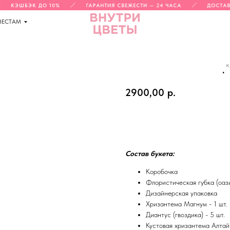
КЭШБЭК ДО 10%
ГАРАНТИЯ СВЕЖЕСТИ — 24 ЧАСА
ДОСТАВК
ВЕСТАМ
к
МИЛАЯ КОМПОЗИЦ
2900,00
р.
Добавить в корзину
Состав букета:
Коробочка
Флористическая губка (оаз
Дизайнерская упаковка
Хризантема Магнум - 1 шт.
Диантус (гвоздика) - 5 шт.
Кустовая хризантема Алтай 