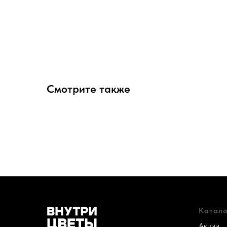
Смотрите также
Катало
Акции