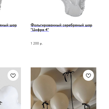
яный шар
Фольгированный серебряный шар
"Цифра 4"
1 200
р.