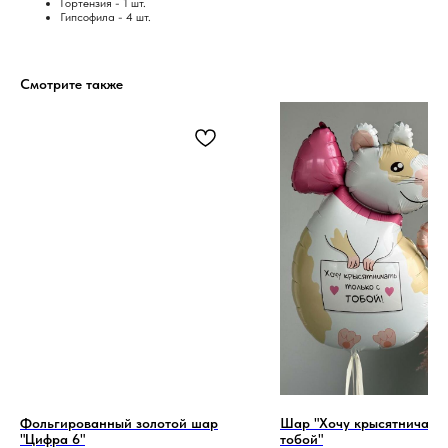
Гортензия - 1 шт.
Гипсофила - 4 шт.
Смотрите также
Фольгированный золотой шар
Шар "Хочу крысятничать 
"Цифра 6"
тобой"