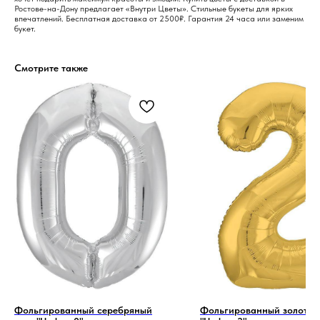
Ростове-на-Дону предлагает «Внутри Цветы». Стильные букеты для ярких
впечатлений. Бесплатная доставка от 2500₽. Гарантия 24 часа или заменим
букет.
Смотрите также
Фольгированный серебряный
Фольгированный золотой