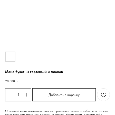
Моно букет из гортензий и пионов
20 000
р.
Добавить в корзину
Объёмный и стильный монобукет из гортензий и пионов — выбор для тех, кто
хочет подарить максимум красоты и эмоций. Купить цветы с доставкой в