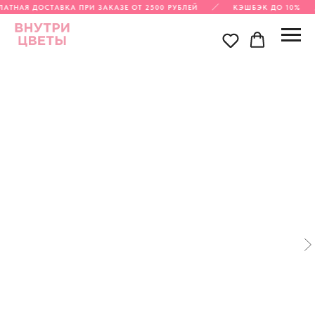
АТНАЯ ДОСТАВКА ПРИ ЗАКАЗЕ ОТ 2500 РУБЛЕЙ
КЭШБЭК ДО 10%