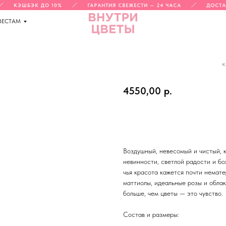
КЭШБЭК ДО 10%
ГАРАНТИЯ СВЕЖЕСТИ — 24 ЧАСА
ДОСТАВ
ВЕСТАМ
к
АНГЕЛЬСКИЙ БУКЕТ
4550,00
р.
Воздушный, невесомый и чистый, 
невинности, светлой радости и бо
чья красота кажется почти немат
маттиолы, идеальные розы и обла
больше, чем цветы — это чувство.
Состав и размеры: