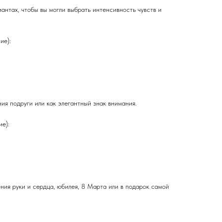
иантах, чтобы вы могли выбрать интенсивность чувств и
ие):
ия подруги или как элегантный знак внимания.
ие):
ния руки и сердца, юбилея, 8 Марта или в подарок самой