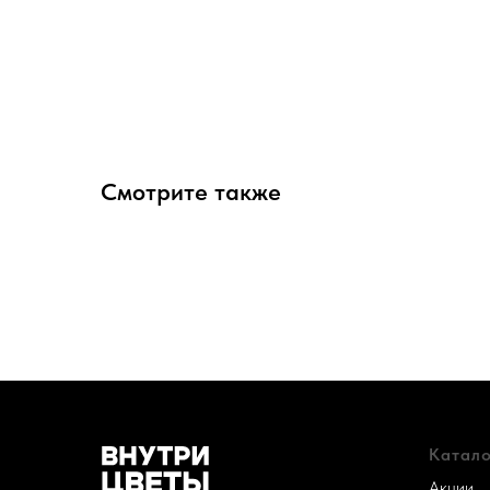
Смотрите также
Катало
Акции