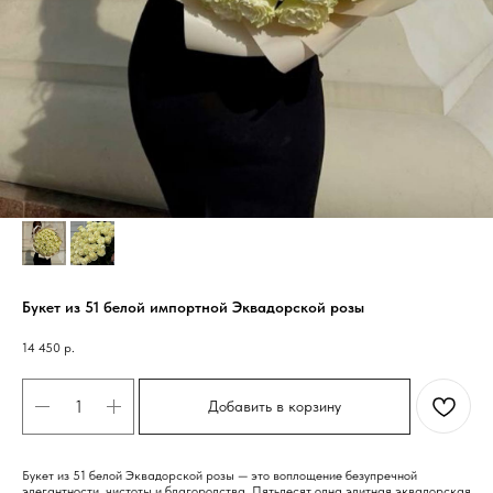
Букет из 51 белой импортной Эквадорской розы
14 450
р.
Добавить в корзину
Букет из 51 белой Эквадорской розы — это воплощение безупречной
элегантности, чистоты и благородства. Пятьдесят одна элитная эквадорская