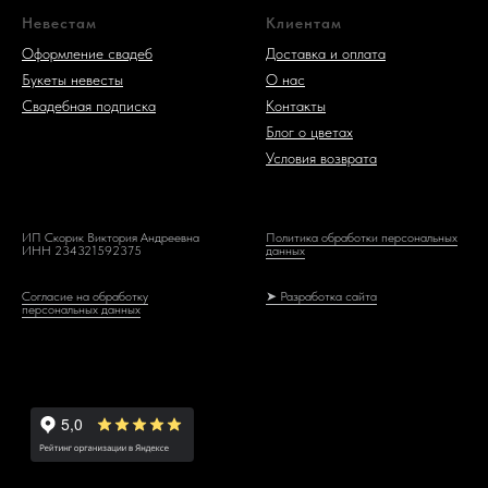
Невестам
Клиентам
Оформление свадеб
Доставка и оплата
Букеты невесты
О нас
Свадебная подписка
Контакты
Блог о цветах
Условия возврата
ИП Скорик Виктория Андреевна
Политика обработки персональных
ИНН 234321592375
данных
Согласие на обработку
➤ Разработка сайта
персональных данных