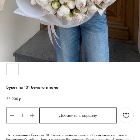
Букет из 101 белого пиона
33 900
р.
Добавить в корзину
Эксклюзивный букет из 101 белого пиона — символ абсолютной чистоты и
безупречной любви. Цветы в городе Ростове-на-Дону с доставкой курьером.