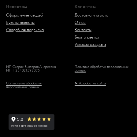
Невестам
Клиентам
Оформление свадеб
Доставка и оплата
Букеты невесты
О нас
Свадебная подписка
Контакты
Блог о цветах
Условия возврата
ИП Скорик Виктория Андреевна
Политика обработки персональных
ИНН 234321592375
данных
Согласие на обработку
➤ Разработка сайта
персональных данных