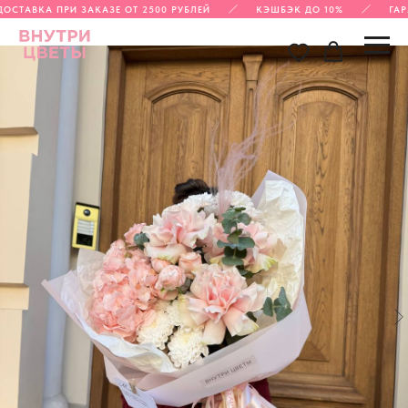
ОСТАВКА ПРИ ЗАКАЗЕ ОТ 2500 РУБЛЕЙ
КЭШБЭК ДО 10%
ГАР