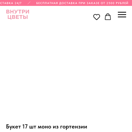
СТАВКА 24/7
БЕСПЛАТНАЯ ДОСТАВКА ПРИ ЗАКАЗЕ ОТ 2500 РУБЛЕЙ
Букет 17 шт моно из гортензии