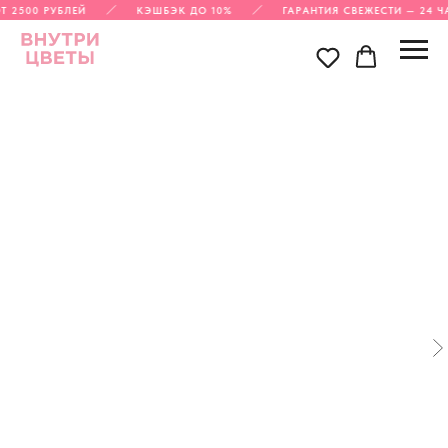
 2500 РУБЛЕЙ
КЭШБЭК ДО 10%
ГАРАНТИЯ СВЕЖЕСТИ — 24 Ч