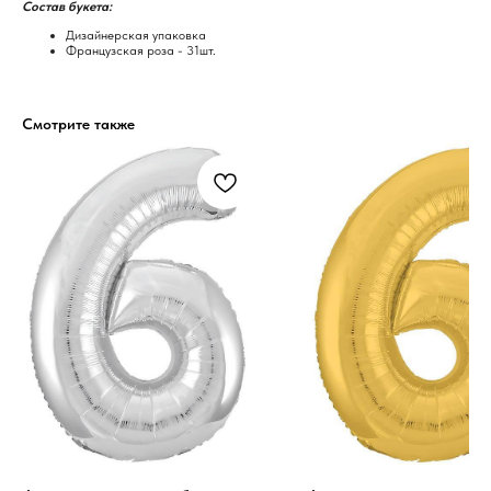
Состав букета:
Дизайнерская упаковка
Французская роза - 31шт.
Смотрите также