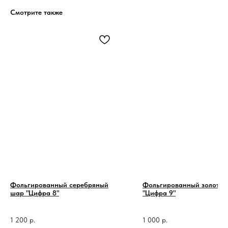
Смотрите также
Фольгированный серебряный
Фольгированный золотой
шар "Цифра 8"
"Цифра 9"
1 200
р.
1 000
р.