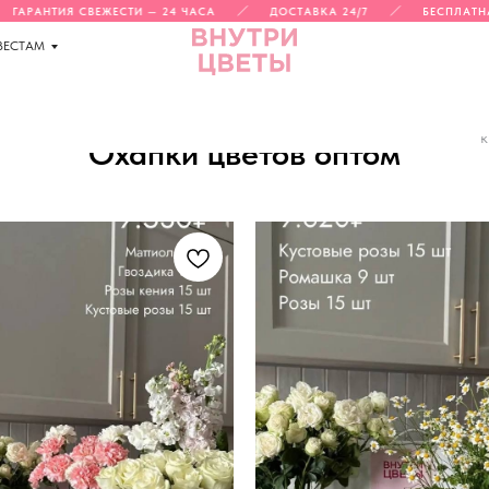
ГАРАНТИЯ СВЕЖЕСТИ — 24 ЧАСА
ДОСТАВКА 24/7
БЕСПЛАТНАЯ
ВЕСТАМ
к
Охапки цветов оптом