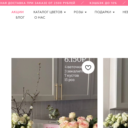
АЯ ДОСТАВКА ПРИ ЗАКАЗЕ ОТ 2500 РУБЛЕЙ
КЭШБЭК ДО 10%
АКЦИИ
КАТАЛОГ ЦВЕТОВ
РОЗЫ
ПОДАРКИ
НЕ
БЛОГ
О НАС