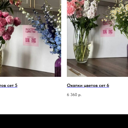
ов сет 5
Охапки цветов сет 6
6 360
р.