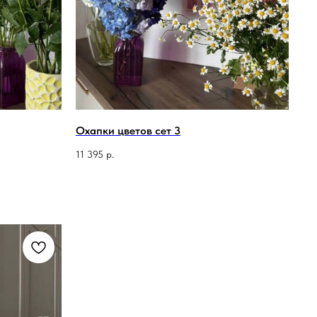
Охапки цветов сет 3
11 395
р.