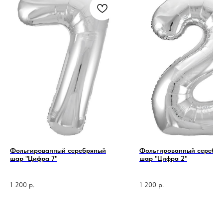
Фольгированный серебряный
Фольгированный серебр
шар "Цифра 7"
шар "Цифра 2"
1 200
р.
1 200
р.
1 код —