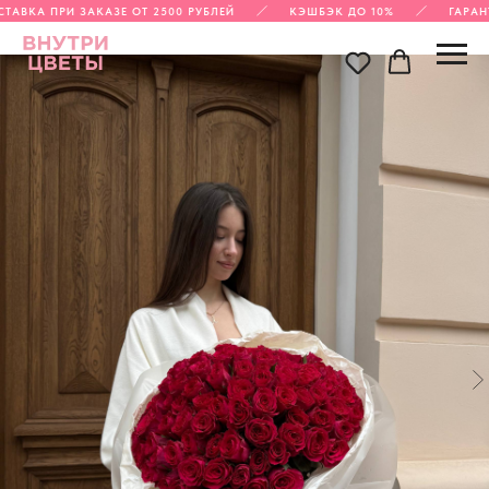
АВКА ПРИ ЗАКАЗЕ ОТ 2500 РУБЛЕЙ
КЭШБЭК ДО 10%
ГАРАНТ