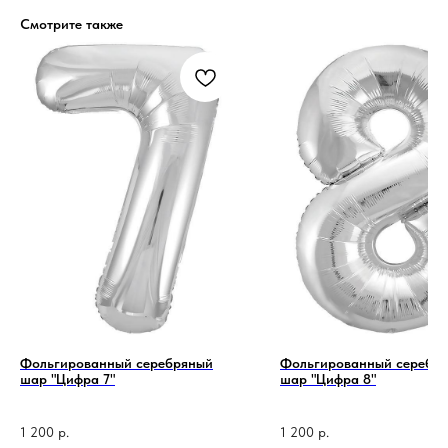
Смотрите также
Фольгированный серебряный
Фольгированный серебр
шар "Цифра 7"
шар "Цифра 8"
1 200
р.
1 200
р.