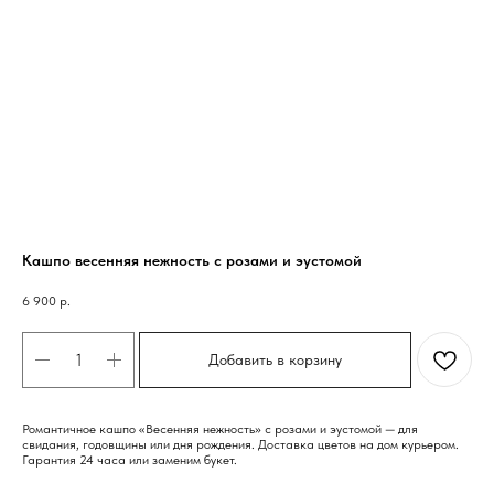
Кашпо весенняя нежность с розами и эустомой
6 900
р.
Добавить в корзину
Романтичное кашпо «Весенняя нежность» с розами и эустомой — для
свидания, годовщины или дня рождения. Доставка цветов на дом курьером.
Гарантия 24 часа или заменим букет.