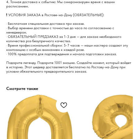
4. Точная доставка к событию: Мы синхронизируем время с вашим
расписанием.
❗️ УСЛОВИЯ ЗАКАЗА в Ростове-на-Дону (ОБЯЗАТЕЛЬНЫЕ):
· Бесплатная специальная доставка при заказе.
· Выбор времени доставки с точностью до часа по согласованию с
менеджером.
· ОБЯЗАТЕЛЬНЫЙ ПРЕДЗАКАЗ за 1-3 дня — для заказа необходимого
количества роз безупречного качества.
· Время профессиональной сборки: 5-7 часов — наши мастера создают эту
композицию с особым вниманием к каждой розе.
· 100% предоплата для подтверждения и начала подготовки заказа.
Подарите легенду. Подарите 1001 эмоцию. Создайте момент, который войдет
в историю. Этот шедевр доставляется бесплатно по Ростову-на-Дону при
условии обязательного предварительного заказа.
Смотрите также