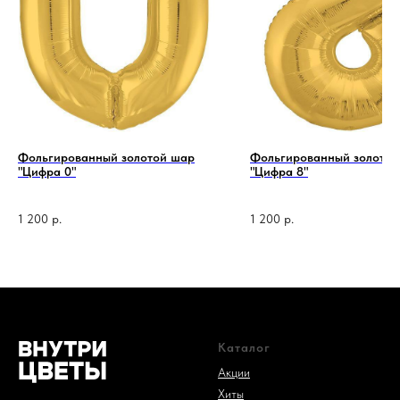
Фольгированный золотой шар
Фольгированный золотой
"Цифра 0"
"Цифра 8"
1 код —
1 200
р.
1 200
р.
Каталог
Акции
Хиты